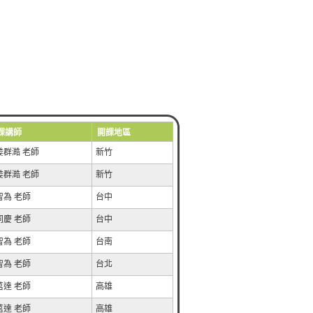
課講師
開課地區
姜群澔 老師
新竹
姜群澔 老師
新竹
智為 老師
台中
同慶 老師
台中
智為 老師
台南
智為 老師
台北
莒達 老師
高雄
莒達 老師
高雄