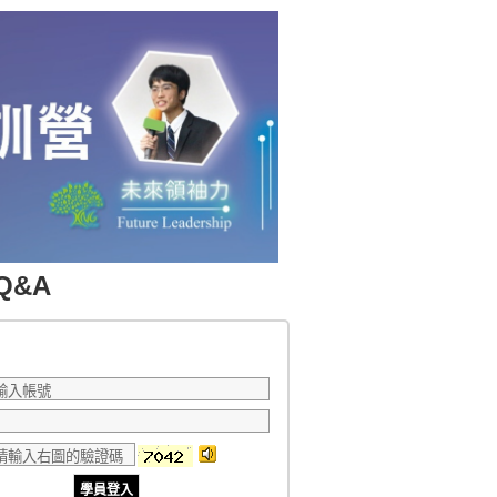
Q&A
入