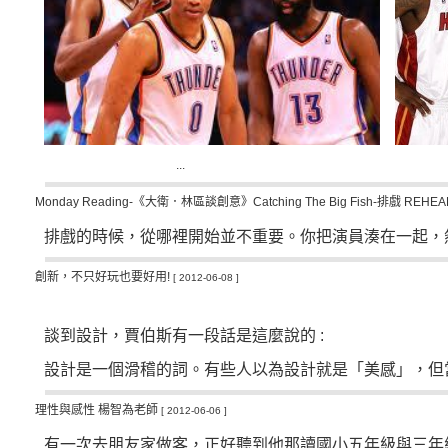
...
Monday Reading-《大衛．林區談創意》Catching The Big Fish-排戲 REHEA
排戲的時候，從哪裡開始並不重要。你把演員湊在一起，然
創新，不只好玩也要好用!
[ 2012-06-08 ]
談到設計，賈伯斯有一段話是這麼說的
:
設計是一個滑稽的詞。有些人以為設計就是「美感」，但當然
理性與感性 楊智為老師
[ 2012-06-06 ]
有一次去朋友家做客，正好聽到他那讀國小五年級與三年級