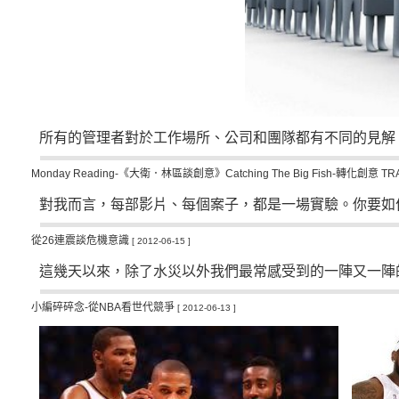
所有的管理者對於工作場所、公司和團隊都有不同的見解
Monday Reading-《大衛．林區談創意》Catching The Big Fish-轉化創意 TRA
對我而言，每部影片、每個案子，都是一場實驗。你要如何
從26連震談危機意識
[ 2012-06-15 ]
這幾天以來，除了水災以外我們最常感受到的一陣又一陣的
小編碎碎念-從NBA看世代競爭
[ 2012-06-13 ]