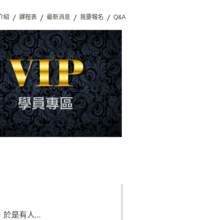
介紹
課程表
最新消息
我要報名
Q&A
，於是有人...