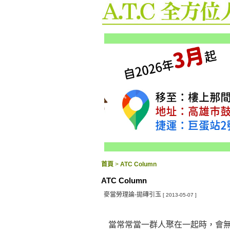
首頁
>
ATC Column
ATC Column
麥當勞理論-拋磚引玉
[ 2013-05-07 ]
當常常當一群人聚在一起時，會