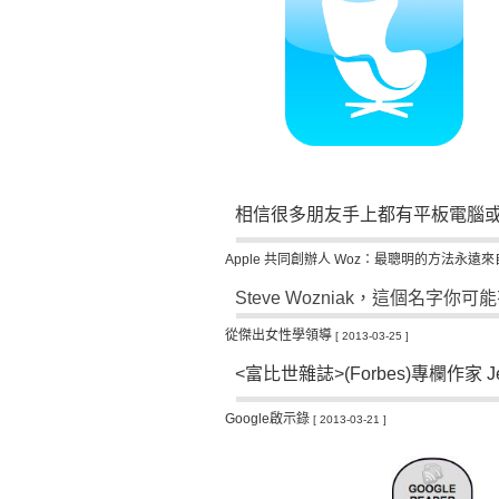
相信很多朋友手上都有平板電腦
Apple 共同創辦人 Woz：最聰明的方法永遠
Steve Wozniak
，這個名字你可能
從傑出女性學領導
[ 2013-03-25 ]
<
富比世雜誌
>(Forbes)
專欄作家
J
Google啟示錄
[ 2013-03-21 ]