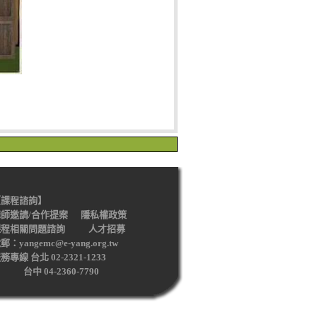
【課程諮詢】
師邀請/合作提案
隱私權政策
課程相關問題諮詢
人才招募
郵：yangemc@e-yang.org.tw
務專線 台北 02-2321-1233
中 04-2360-7790