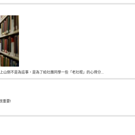
上山倒不是為這事，是為了給社團同學一些「老社棍」的心得分...
很重要
!