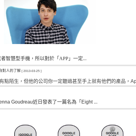
或者智慧型手機，所以對於
「APP
」一定...
來自對人的了解
[ 2013-03-25 ]
有點陌生，但他的公司你一定聽過甚至手上就有他們的產品，
Ap
enna Goudreau
近日發表了一篇名為
「
Eight ...