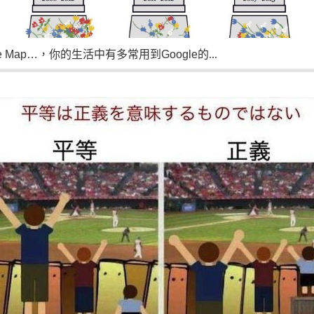
e Map…
，你的生活中有多常用到
Google
的...