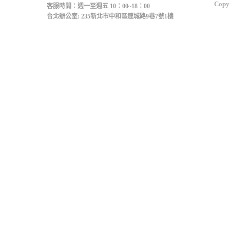
Copyr
客服時間：週一至週五 10：00~18：00
台北辦公室: 235新北市中和區連城路9巷7號1樓