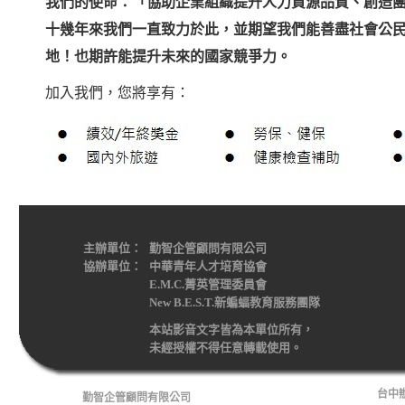
我們的使命：「協助企業組織提升人力資源品質、創造
十幾年來我們一直致力於此，並期望我們能善盡社會公
地！也期許能提升未來的國家競爭力。
加入我們，您將享有：
主辦單位：
勤智企管顧問有限公司
協辦單位：
中華青年人才培育協會
E.M.C.菁英管理委員會
New B.E.S.T.新蝙蝠教育服務團隊
本站影音文字皆為本單位所有，
未經授權不得任意轉載使用。
台中辦
勤智企管顧問有限公司