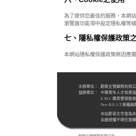
為了提供您最佳的服務，本網站會
瀏覽器功能項中設定隱私權等級為
七、隱私權保護政策
本網站隱私權保護政策將因應
主辦單位：
勤智企管顧問有限公
協辦單位：
中華青年人才培育協
E.M.C.菁英管理委
New B.E.S.T.新
本站影音文字皆為本
未經授權不得任意轉