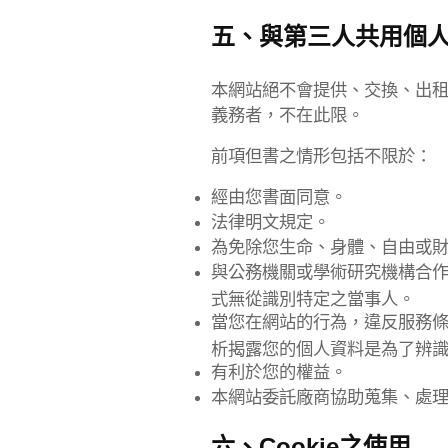
五、與第三人共用個
本網站絕不會提供、交換、出
義務者，不在此限。
前項但書之情形包括不限於：
經由您書面同意。
法律明文規定。
為免除您生命、身體、自由或
與公務機關或學術研究機構合
式無從識別特定之當事人。
當您在網站的行為，違反服務
析揭露您的個人資料是為了辨
有利於您的權益。
本網站委託廠商協助蒐集、處
六、Cookie
之使用