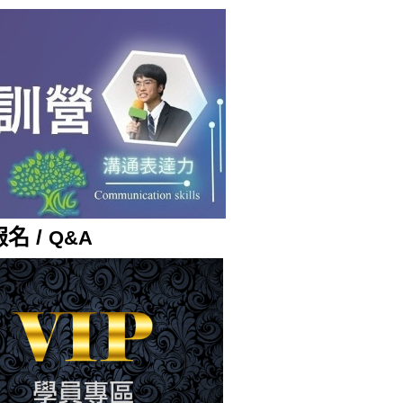
名 /
Q&A