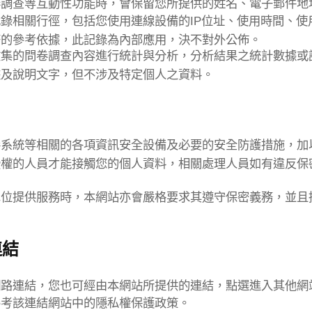
卷調查等互動性功能時，會保留您所提供的姓名、電子郵件地
錄相關行徑，包括您使用連線設備的IP
位址、使用時間、使
務的參考依據，此記錄為內部應用，決不對外公佈。
收集的問卷調查內容進行統計與分析，分析結果之統計數據或
據及說明文字，但不涉及特定個人之資料。
毒系統等相關的各項資訊安全設備及必要的安全防護措施，加
授權的人員才能接觸您的個人資料，相關處理人員如有違反保
單位提供服務時，本網站亦會嚴格要求其遵守保密義務，並且
連結
網路連結，您也可經由本網站所提供的連結，點選進入其他網
參考該連結網站中的隱私權保護政策。