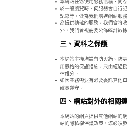
本網站在您使用服務信箱、問
於一般瀏覽時，伺服器會自行記
記錄等，做為我們增進網站服
為提供精確的服務，我們會將
外，我們會視需要公佈統計數
三、資料之保護
本網站主機均設有防火牆、防
用嚴格的保護措施，只由經過
律處分。
如因業務需要有必要委託其他
確實遵守。
四、網站對外的相關
本網站的網頁提供其他網站的
站的隱私權保護政策，您必須