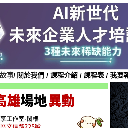
故事
關於我們 /
課程介紹 /
課程表 /
我要報
/