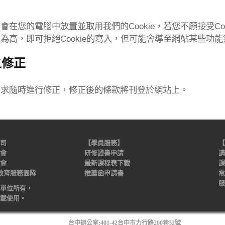
在您的電腦中放置並取用我們的Cookie
，若您不願接受Coo
高，即可拒絕Cookie
的寫入，但可能會導至網站某些功能
之修正
需求隨時進行修正，修正後的條款將刊登於網站上。
司
【學員服務】
【
會
研修證書申請
講
員會
最新課程表下載
課
蝙蝠教育服務團隊
推薦函申請書
電
服
單位所有，
台
載使用。
台中辦公室:401-42台中市力行路200巷32號