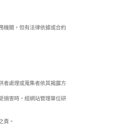
務機關，但有法律依據或合約
供者處理或蒐集者依其揭露方
受損害時，經網站管理單位研
之責。