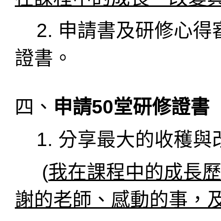
2. 申請書及研修心得
證書。
四、
申請50
堂研修證書
1.
分享最大的收穫與
(
我在課程中的成長
謝的老師、感動的事，