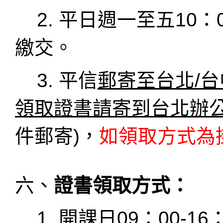
2. 平日週一至五10
：
繳交。
3. 平信
郵寄至台北/
領取證書請寄到台北辦公
件郵寄)，
如領取方式為
六、
證書領取方式：
1. 開課日09
：
00-16