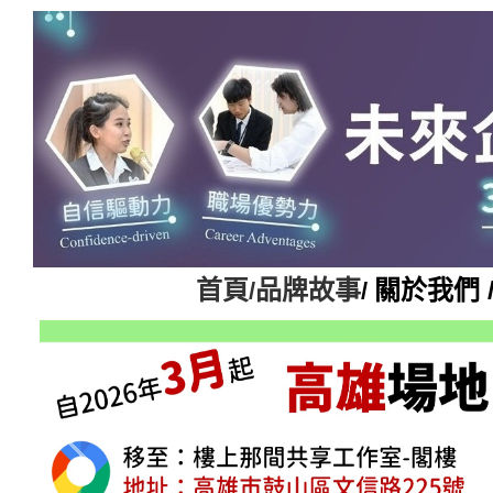
首頁
品牌故事
關於我們 
/
/