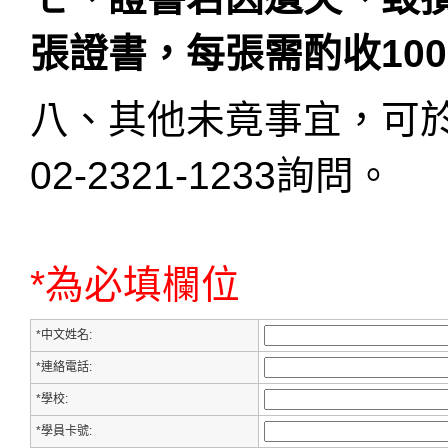
張證書，每張需酌收100
八、其他未竟事宜，可於
02-2321-1233
詢問。
*為必填欄位
*中文姓名:
*連絡電話:
*學校:
*學員卡號: