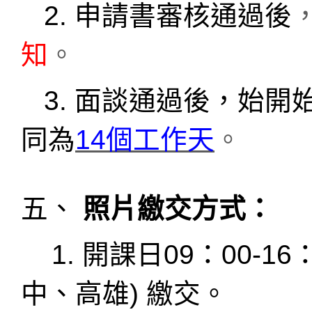
2. 申請書審核通過後
知
。
3. 面談通過後，始開始
同為
14
個工作天
。
五、
照片繳交方式：
1. 開課日09
：
00-16
中、高雄
)
繳交。