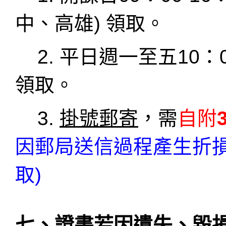
中、高雄
)
領取。
2. 平日週一至五10
：
領取。
3.
掛號郵寄
，需
自附
因郵局送信過程產生折
取)
七、證書若因遺失、毀