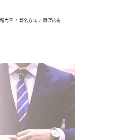
課程內容
/ 報名方式
/ 職涯諮詢