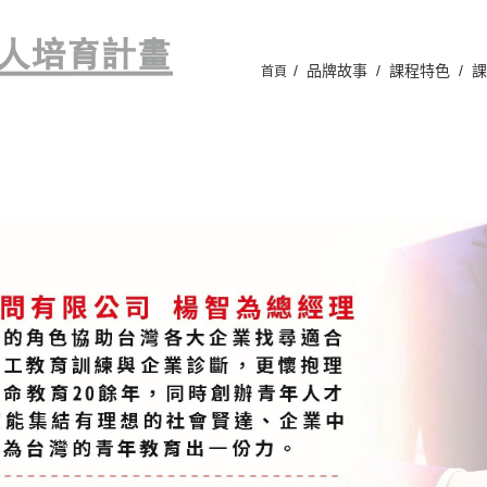
/ 品牌故事
/ 課程特色
/ 
首頁