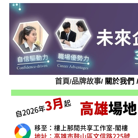
首頁
品牌故事
關於我們 
/
/