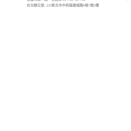
台北辦公室: 235新北市中和區連城路9巷7號1樓