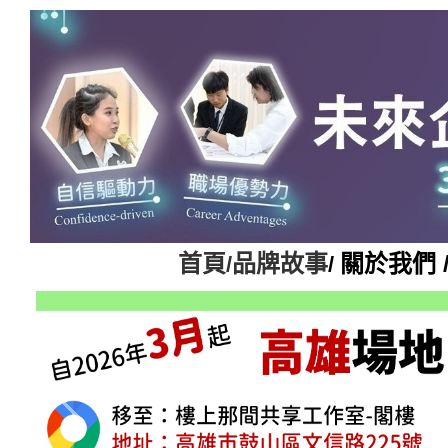
首頁
品牌故事
關於我們 
/
/